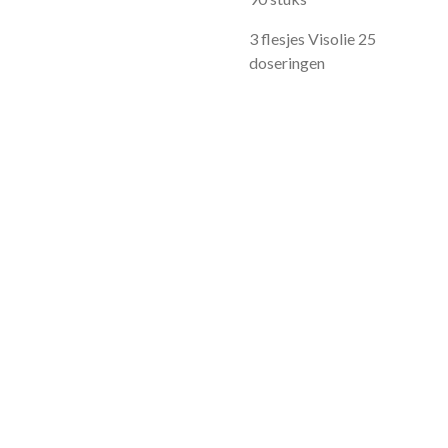
3 flesjes Visolie 25
doseringen